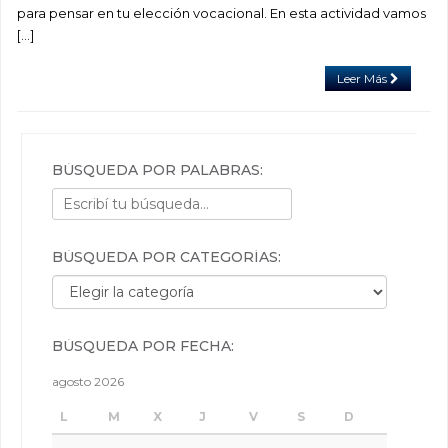
para pensar en tu elección vocacional. En esta actividad vamos
[…]
Leer Más
BÚSQUEDA POR PALABRAS:
BÚSQUEDA POR CATEGORÍAS:
Búsqueda por categorías:
BÚSQUEDA POR FECHA:
agosto 2026
L
M
X
J
V
S
D