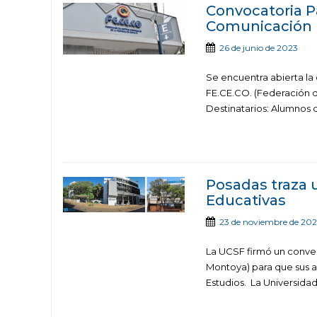
Convocatoria P
Comunicación
26 de junio de 2023
Se encuentra abierta la
FE.CE.CO. (Federación 
Destinatarios: Alumnos d
Posadas traza 
Educativas
23 de noviembre de 20
La UCSF firmó un conven
Montoya) para que sus a
Estudios. La Universidad