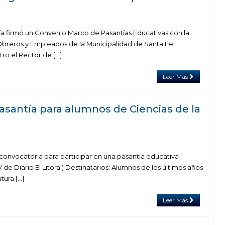
ía firmó un Convenio Marco de Pasantías Educativas con la
Obreros y Empleados de la Municipalidad de Santa Fe.
ro el Rector de […]
Leer Más
asantía para alumnos de Ciencias de la
 convocatoria para participar en una pasantía educativa
 de Diario El Litoral) Destinatarios: Alumnos de los últimos años
tura […]
Leer Más