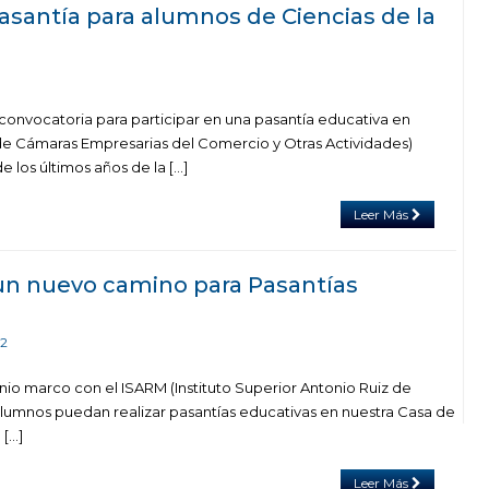
asantía para alumnos de Ciencias de la
 convocatoria para participar en una pasantía educativa en
de Cámaras Empresarias del Comercio y Otras Actividades)
e los últimos años de la […]
Leer Más
un nuevo camino para Pasantías
22
io marco con el ISARM (Instituto Superior Antonio Ruiz de
lumnos puedan realizar pasantías educativas en nuestra Casa de
 […]
Leer Más