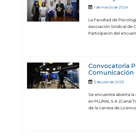
1 de marzo de 2024
La Facultad de Psicolog
Asociación Sindical de 
Participaron del encuent
Convocatoria P
Comunicación
5 de julio de 2023
Se encuentra abierta la
en PLURAL S.A: (Canal TV
de la carrera de Licencia