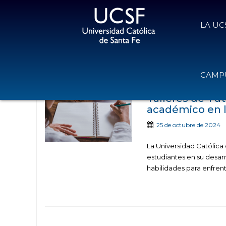
LA UC
Noticias public
CAMPU
Talleres de Tut
académico en 
25 de octubre de 2024
La Universidad Católica 
estudiantes en su desar
habilidades para enfrent