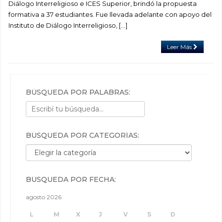
Diálogo Interreligioso e ICES Superior, brindó la propuesta
formativa a 37 estudiantes. Fue llevada adelante con apoyo del
Instituto de Diálogo Interreligioso, […]
Leer Más
BÚSQUEDA POR PALABRAS:
BÚSQUEDA POR CATEGORÍAS:
Búsqueda por categorías:
BÚSQUEDA POR FECHA:
agosto 2026
L
M
X
J
V
S
D