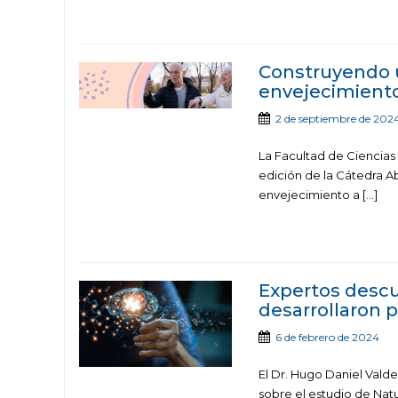
Construyendo u
envejecimiento
2 de septiembre de 202
La Facultad de Ciencias 
edición de la Cátedra Ab
envejecimiento a […]
Expertos descu
desarrollaron 
6 de febrero de 2024
El Dr. Hugo Daniel Vald
sobre el estudio de Natu