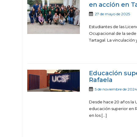
en acción en T
27 de mayo de 2025
Estudiantes de las Licenc
Ocupacional de la sede 
Tartagal. La vinculación y
Educación supe
Rafaela
5 de noviembre de 2024
Desde hace 20 años la U
educación superior en Ra
en los […]