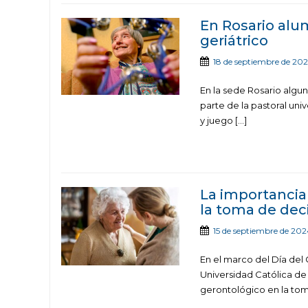
En Rosario alu
geriátrico
18 de septiembre de 20
En la sede Rosario algun
parte de la pastoral uni
y juego […]
La importanci
la toma de dec
15 de septiembre de 202
En el marco del Día del
Universidad Católica d
gerontológico en la tom