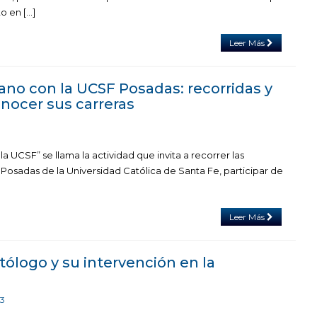
o en […]
Leer Más
ano con la UCSF Posadas: recorridas y
onocer sus carreras
a UCSF” se llama la actividad que invita a recorrer las
 Posadas de la Universidad Católica de Santa Fe, participar de
Leer Más
ntólogo y su intervención en la
23