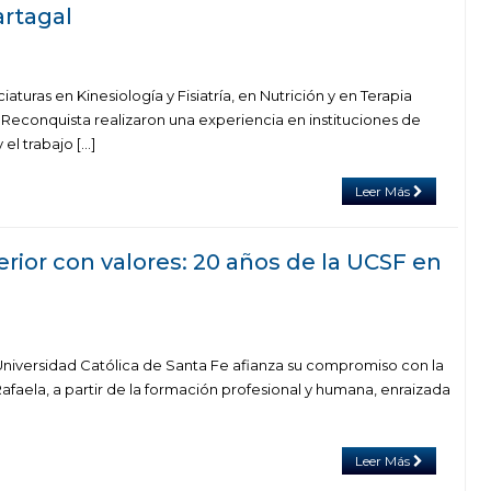
artagal
iaturas en Kinesiología y Fisiatría, en Nutrición y en Terapia
Reconquista realizaron una experiencia en instituciones de
 el trabajo […]
Leer Más
rior con valores: 20 años de la UCSF en
niversidad Católica de Santa Fe afianza su compromiso con la
faela, a partir de la formación profesional y humana, enraizada
Leer Más