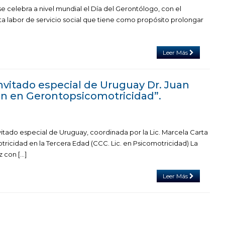
e celebra a nivel mundial el Día del Gerontólogo, con el
ta labor de servicio social que tiene como propósito prolongar
Leer Más
Invitado especial de Uruguay Dr. Juan
ión en Gerontopsicomotricidad”.
itado especial de Uruguay, coordinada por la Lic. Marcela Carta
tricidad en la Tercera Edad (CCC. Lic. en Psicomotricidad) La
z con […]
Leer Más