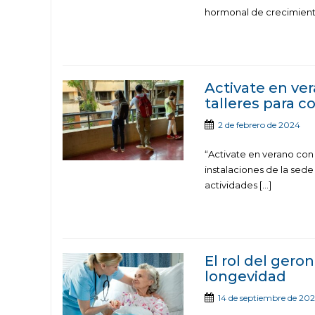
hormonal de crecimient
Activate en ver
talleres para c
2 de febrero de 2024
“Activate en verano con l
instalaciones de la sede
actividades […]
El rol del gero
longevidad
14 de septiembre de 20