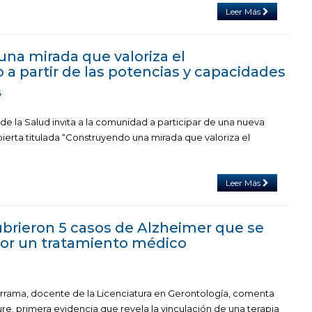
Leer Más
na mirada que valoriza el
 a partir de las potencias y capacidades
4
de la Salud invita a la comunidad a participar de una nueva
ierta titulada “Construyendo una mirada que valoriza el
Leer Más
brieron 5 casos de Alzheimer que se
por un tratamiento médico
errama, docente de la Licenciatura en Gerontología, comenta
re, primera evidencia que revela la vinculación de una terapia