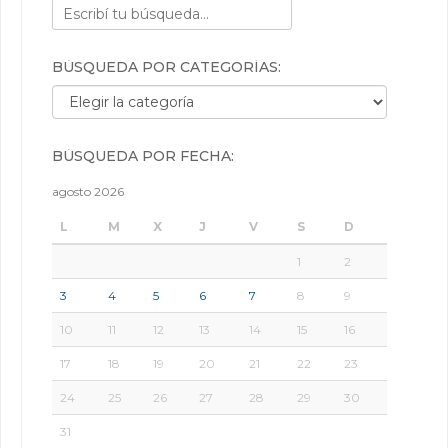
BÚSQUEDA POR CATEGORÍAS:
Búsqueda por categorías:
BÚSQUEDA POR FECHA:
agosto 2026
L
M
X
J
V
S
D
1
2
3
4
5
6
7
8
9
10
11
12
13
14
15
16
17
18
19
20
21
22
23
24
25
26
27
28
29
30
31