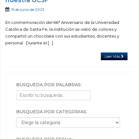
nuestra UCSF
15 de junio de 2023
En conmemoración del 66° Aniversario de la Universidad
Católica de Santa Fe, la institución se vistió de colores y
compartió un chocolate con sus estudiantes, docentes y
personal. Durante el […]
Leer Más
BÚSQUEDA POR PALABRAS:
BÚSQUEDA POR CATEGORÍAS:
Búsqueda por categorías: