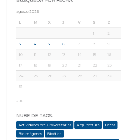
BÚSQUEDA POR FECHA:
agosto 2026
L
M
X
J
V
S
D
1
2
3
4
5
6
7
8
9
10
11
12
13
14
15
16
17
18
19
20
21
22
23
24
25
26
27
28
29
30
31
« Jul
NUBE DE TAGS:
Actividades pre-universitarias
Arquitectura
Becas
Bioimágenes
Bioética