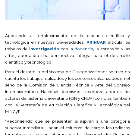
Aportando al fortalecimiento de la práctica científica y
tecnológica en nuestras universidades,
PRINUAR
articula los
trabajos de
investigación
con la
docencia
, la extensión y las
artes, aportando una perspectiva integral para el desarrollo
científico y tecnológico.
Para el desarrollo del sistema de Categorizaciones se tuvo en
cuenta los trabajos realizados y los consensos alcanzados en el
seno de la Comisión de Ciencia, Técnica y Arte del Consejo
Interuniversitario Nacional. Asimismo, incorpora aportes de
actores del sistema universitario (CIN y CRUP) como así también
con la Secretaría de Articulación Científica y Tecnológica del
MINCyT.
“Recomiendo que se presenten si aspiran a una categoría
superior inmediata. Hagan el esfuerzo de cargar los tediosos
formularios, es importantísimo que las Universidades Privadas