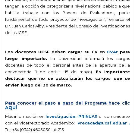
tengan la opción de categorizar a nivel nacional debido a que
habilita trabajar con los Bancos de Evaluadores, parte
fundamental de todo proyecto de investigación”, remarca el
Dr. Juan Carlos Alby, Presidente del Consejo de Investigaciones
de la UCSF.
Los docentes UCSF deben cargar su CV en
CVAr
para
luego importarlo.
La Universidad informará los cargos
docentes de todo el personal antes de la apertura de la
convocatoria (1 de abril – 15 de mayo).
Es importante
destacar que no se actualizarán los cargos que se
envíen luego del 30 de marzo.
Para conocer el paso a paso del Programa hace clic
AQUÍ
Más información en
Investigación: PRINUAR
o comunicarse
con el Vicerrectorado Académico:
vrecacad@ucsf.edu.ar .
Tel: +54 (0342) 4603030 int. 213