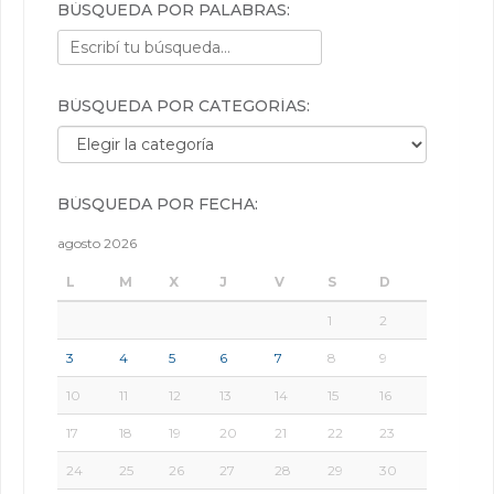
BÚSQUEDA POR PALABRAS:
BÚSQUEDA POR CATEGORÍAS:
Búsqueda por categorías:
BÚSQUEDA POR FECHA:
agosto 2026
L
M
X
J
V
S
D
1
2
3
4
5
6
7
8
9
10
11
12
13
14
15
16
17
18
19
20
21
22
23
24
25
26
27
28
29
30