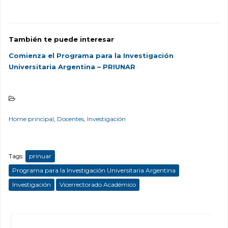
También te puede interesar
Comienza el Programa para la Investigación
Universitaria Argentina – PRIUNAR
.
Home principal
,
Docentes
,
Investigación
Tags:
prinuar
Programa para la Investigación Universitaria Argentina
Investigación
Vicerrectorado Académico