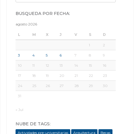
BÚSQUEDA POR FECHA:
agosto 2026
L
M
X
J
V
S
D
1
2
3
4
5
6
7
8
9
10
11
12
13
14
15
16
17
18
19
20
21
22
23
24
25
26
27
28
29
30
31
« Jul
NUBE DE TAGS:
Actividades pre-universitarias
Arquitectura
Becas