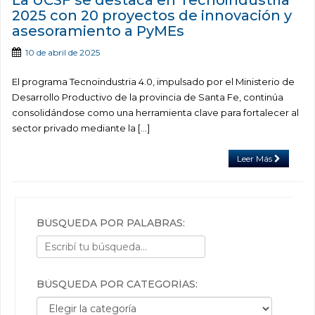
La UCSF se destaca en Tecnoindustria
2025 con 20 proyectos de innovación y
asesoramiento a PyMEs
10 de abril de 2025
El programa Tecnoindustria 4.0, impulsado por el Ministerio de
Desarrollo Productivo de la provincia de Santa Fe, continúa
consolidándose como una herramienta clave para fortalecer al
sector privado mediante la […]
Leer Más
BÚSQUEDA POR PALABRAS:
BÚSQUEDA POR CATEGORÍAS:
Búsqueda por categorías: