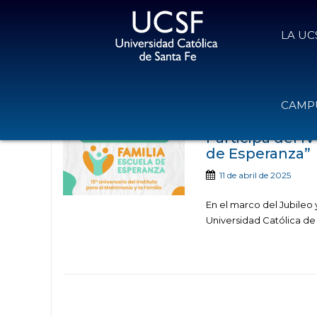
LA UC
Noticias publicadas co
CAMPU
Participá del I
de Esperanza”
11 de abril de 2025
En el marco del Jubileo y
Universidad Católica de