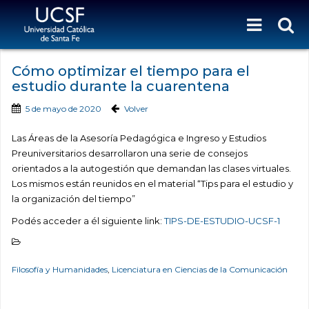
Cómo optimizar el tiempo para el
estudio durante la cuarentena
5 de mayo de 2020
Volver
Las Áreas de la Asesoría Pedagógica e Ingreso y Estudios
Preuniversitarios desarrollaron una serie de consejos
orientados a la autogestión que demandan las clases virtuales.
Los mismos están reunidos en el material “Tips para el estudio y
la organización del tiempo”
Podés acceder a él siguiente link:
TIPS-DE-ESTUDIO-UCSF-1
Filosofía y Humanidades
,
Licenciatura en Ciencias de la Comunicación