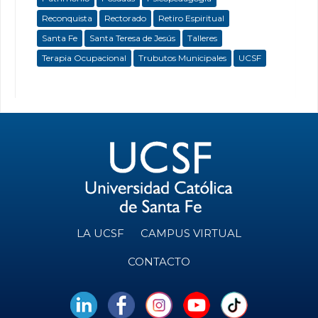
Reconquista
Rectorado
Retiro Espiritual
Santa Fe
Santa Teresa de Jesús
Talleres
Terapia Ocupacional
Trubutos Municipales
UCSF
LA UCSF
CAMPUS VIRTUAL
CONTACTO