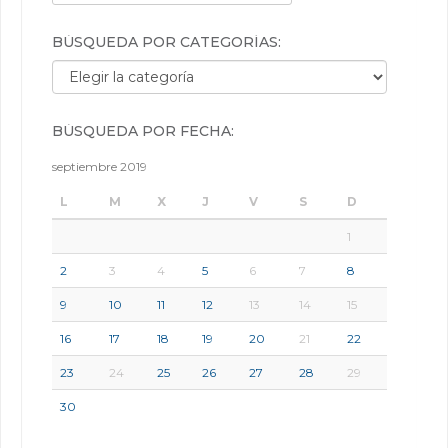
BÚSQUEDA POR CATEGORÍAS:
Búsqueda por categorías:
BÚSQUEDA POR FECHA:
septiembre 2019
L
M
X
J
V
S
D
1
2
3
4
5
6
7
8
9
10
11
12
13
14
15
16
17
18
19
20
21
22
23
24
25
26
27
28
29
30