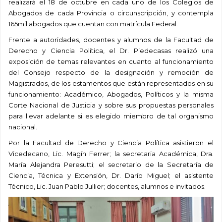
realizará el 18 de octubre en cada uno de los Colegios de
Abogados de cada Provincia o circunscripción, y contempla
165mil abogados que cuentan con matrícula Federal.
Frente a autoridades, docentes y alumnos de la Facultad de
Derecho y Ciencia Política, el Dr. Piedecasas realizó una
exposición de temas relevantes en cuanto al funcionamiento
del Consejo respecto de la designación y remoción de
Magistrados, de los estamentos que están representados en su
funcionamiento: Académico, Abogados, Políticos y la misma
Corte Nacional de Justicia y sobre sus propuestas personales
para llevar adelante si es elegido miembro de tal organismo
nacional.
Por la Facultad de Derecho y Ciencia Política asistieron el
Vicedecano, Lic. Magín Ferrer; la secretaria Académica, Dra.
María Alejandra Peresutti; el secretario de la Secretaría de
Ciencia, Técnica y Extensión, Dr. Darío Miguel; el asistente
Técnico, Lic. Juan Pablo Jullier; docentes, alumnos e invitados.