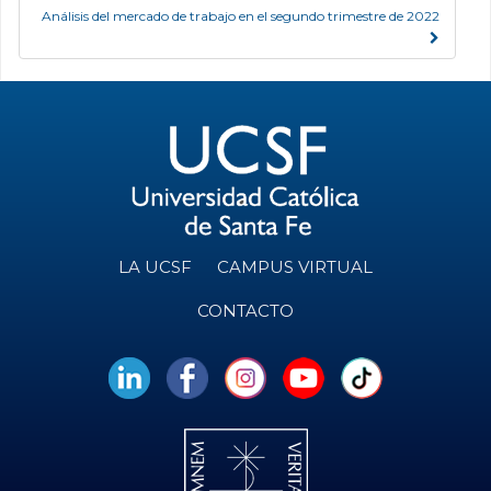
Análisis del mercado de trabajo en el segundo trimestre de 2022
LA UCSF
CAMPUS VIRTUAL
CONTACTO