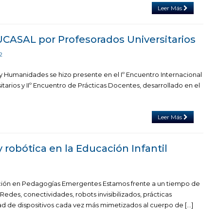
Leer Más
CASAL por Profesorados Universitarios
2
 y Humanidades se hizo presente en el Iº Encuentro Internacional
tarios y IIº Encuentro de Prácticas Docentes, desarrollado en el
Leer Más
robótica en la Educación Infantil
ación en Pedagogías Emergentes Estamos frente a un tiempo de
Redes, conectividades, robots invisibilizados, prácticas
dad de dispositivos cada vez más mimetizados al cuerpo de […]