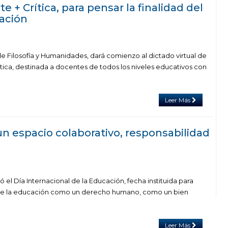
e + Crítica, para pensar la finalidad del
cación
d de Filosofía y Humanidades, dará comienzo al dictado virtual de
ítica, destinada a docentes de todos los niveles educativos con
Leer Más
un espacio colaborativo, responsabilidad
ó el Día Internacional de la Educación, fecha instituida para
sobre la educación como un derecho humano, como un bien
Leer Más