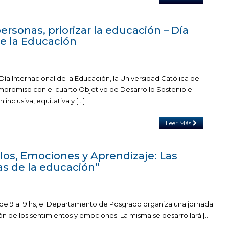
personas, priorizar la educación – Día
de la Educación
a Internacional de la Educación, la Universidad Católica de
promiso con el cuarto Objetivo de Desarrollo Sostenible:
inclusiva, equitativa y […]
Leer Más
los, Emociones y Aprendizaje: Las
as de la educación”
, de 9 a 19 hs, el Departamento de Posgrado organiza una jornada
n de los sentimientos y emociones. La misma se desarrollará […]