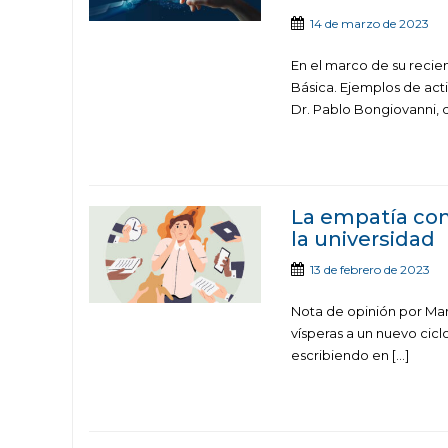
14 de marzo de 2023
En el marco de su recien
Básica. Ejemplos de activ
Dr. Pablo Bongiovanni, 
La empatía com
la universidad
13 de febrero de 2023
Nota de opinión por Mar
vísperas a un nuevo ciclo
escribiendo en […]