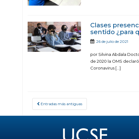
Clases presenci
sentido ¿para 
26 de julio de 2021
por Silvina Abdala Doct
de 2020 la OMS declaró
Coronavirus […]
Entradas más antiguas
POSTS NAVIGATION