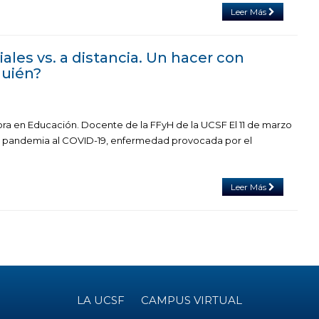
Leer Más
ales vs. a distancia. Un hacer con
quién?
ora en Educación. Docente de la FFyH de la UCSF El 11 de marzo
 pandemia al COVID-19, enfermedad provocada por el
Leer Más
LA UCSF
CAMPUS VIRTUAL