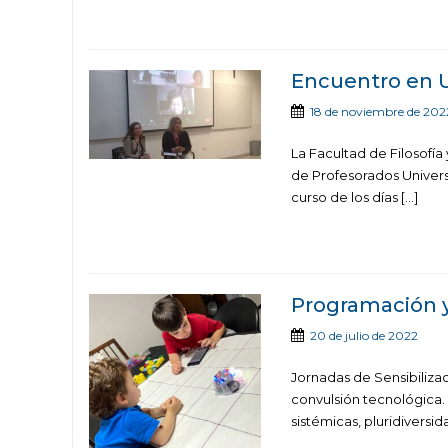
Encuentro en U
18 de noviembre de 202
La Facultad de Filosofía
de Profesorados Universi
curso de los días […]
Programación y 
20 de julio de 2022
Jornadas de Sensibiliz
convulsión tecnológica. 
sistémicas, pluridiversi