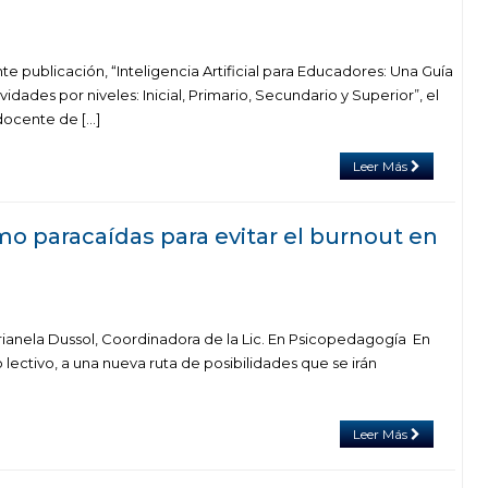
te publicación, “Inteligencia Artificial para Educadores: Una Guía
idades por niveles: Inicial, Primario, Secundario y Superior”, el
docente de […]
Leer Más
o paracaídas para evitar el burnout en
ianela Dussol, Coordinadora de la Lic. En Psicopedagogía En
 lectivo, a una nueva ruta de posibilidades que se irán
Leer Más