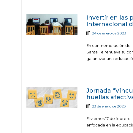
Invertir en las 
Internacional 
24 de enero de 2023
En conmemoración del Dí
Santa Fe renueva su com
garantizar una educación 
Jornada “Víncu
huellas afectiv
23 de enero de 2023
El viernes 17 de febrero
enfocada en la educació