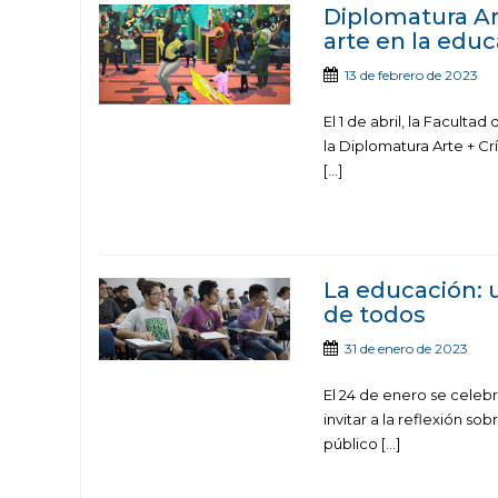
Diplomatura Art
arte en la edu
13 de febrero de 2023
El 1 de abril, la Faculta
la Diplomatura Arte + Cr
[…]
La educación: 
de todos
31 de enero de 2023
El 24 de enero se celebr
invitar a la reflexión 
público […]