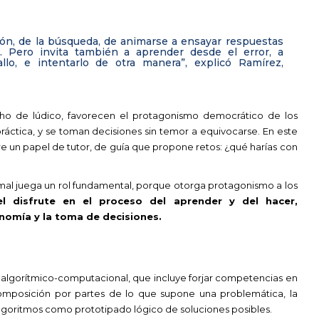
ión, de la búsqueda, de animarse a ensayar respuestas
. Pero invita también a aprender desde el error, a
fallo, e intentarlo de otra manera”, explicó Ramírez,
ho de lúdico, favorecen el protagonismo democrático de los
ráctica, y se toman decisiones sin temor a equivocarse. En este
e un papel de tutor, de guía que propone retos: ¿qué harías con
ormal juega un rol fundamental, porque otorga protagonismo a los
l disfrute en el proceso del aprender y del hacer,
onomía y la toma de decisiones.
 algorítmico-computacional, que incluye forjar competencias en
omposición por partes de lo que supone una problemática, la
 algoritmos como prototipado lógico de soluciones posibles.