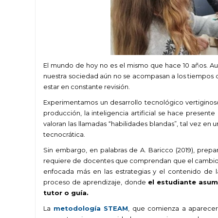
El mundo de hoy no es el mismo que hace 10 años. A
nuestra sociedad aún no se acompasan a los tiempos qu
estar en constante revisión.
Experimentamos un desarrollo tecnológico vertiginos
producción, la inteligencia artificial se hace present
valoran las llamadas “habilidades blandas”, tal vez e
tecnocrática.
Sin embargo, en palabras de A. Baricco (2019), prepar
requiere de docentes que comprendan que el cambio e
enfocada más en las estrategias y el contenido de
proceso de aprendizaje, donde
el estudiante asum
tutor o guía.
La
metodología STEAM
, que comienza a aparecer e