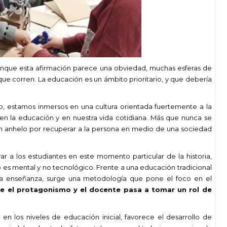
unque esta afirmación parece una obviedad, muchas esferas de
e corren. La educación es un ámbito prioritario, y que debería
o, estamos inmersos en una cultura orientada fuertemente a la
e en la educación y en nuestra vida cotidiana. Más que nunca se
n un anhelo por recuperar a la persona en medio de una sociedad
ar a los estudiantes en este momento particular de la historia,
s mental y no tecnológico. Frente a una educación tradicional
 la enseñanza, surge una metodología que pone el foco en el
e el protagonismo y el docente pasa a tomar un rol de
n los niveles de educación inicial, favorece el desarrollo de