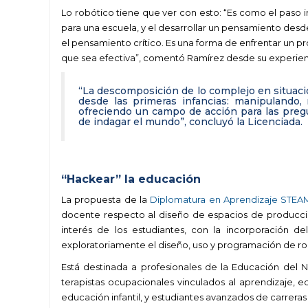
Lo robótico tiene que ver con esto: “Es como el paso i
para una escuela, y el desarrollar un pensamiento desde
el pensamiento crítico. Es una forma de enfrentar un p
que sea efectiva”, comentó Ramírez desde su experie
“La descomposición de lo complejo en situac
desde las primeras infancias: manipulando,
ofreciendo un campo de acción para las preg
de indagar el mundo”, concluyó la Licenciada.
.
“Hackear” la educación
La propuesta de la
Diplomatura en Aprendizaje STEA
docente respecto al diseño de espacios de producció
interés de los estudiantes, con la incorporación de
exploratoriamente el diseño, uso y programación de ro
Está destinada a profesionales de la Educación del Ni
terapistas ocupacionales vinculados al aprendizaje, e
educación infantil, y estudiantes avanzados de carreras 