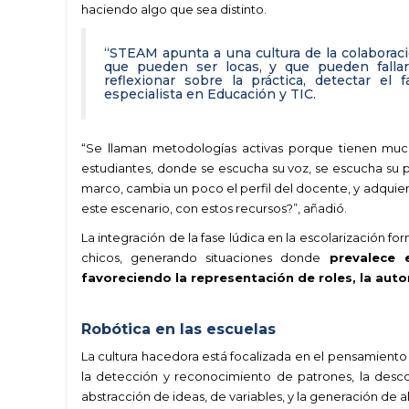
haciendo algo que sea distinto.
“STEAM apunta a una cultura de la colaborac
que pueden ser locas, y que pueden fallar
reflexionar sobre la práctica, detectar el 
especialista en Educación y TIC.
“Se llaman metodologías activas porque tienen muc
estudiantes, donde se escucha su voz, se escucha su p
marco, cambia un poco el perfil del docente, y adquier
este escenario, con estos recursos?”, añadió.
La integración de la fase lúdica en la escolarización f
chicos, generando situaciones donde
prevalece e
favoreciendo la representación de roles, la aut
.
Robótica en las escuelas
La cultura hacedora está focalizada en el pensamiento
la detección y reconocimiento de patrones, la desc
abstracción de ideas, de variables, y la generación de