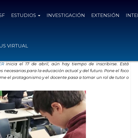
SF
ESTUDIOS
INVESTIGACIÓN
EXTENSIÓN
INT
dizaje innovadora
S VIRTUAL
ER
inicia el 17 de abril, aún hay tiempo de inscribirse. Está
 necesarias para la educación actual y del futuro. Pone el foco
me el protagonismo y el docente pasa a tomar un rol de tutor o