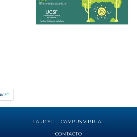
NICET
LA UCSF
CAMPUS VIRTUAL
CONTACTO