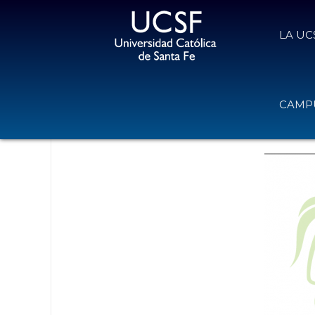
LA UC
Ciclos de Encuentros del Institut
CAMPU
Sustentable
13 de julio de 2020
Volver