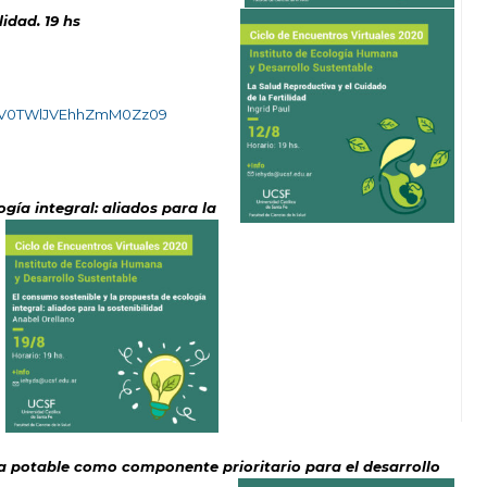
idad. 19 hs
UkV0TWlJVEhhZmM0Zz09
gía integral: aliados para la
gua potable como componente prioritario para el desarrollo