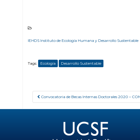
IEHDS Instituto de Ecología Humana y Desarrollo Sustentable
Tags:
Ecología
Desarrollo Sustentable
Convocatoria de Becas Internas Doctorales 2020 – CO
Post navigation