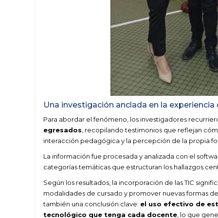
Una investigación anclada en la experiencia 
Para abordar el fenómeno, los investigadores recurrie
egresados
, recopilando testimonios que reflejan cómo
interacción pedagógica y la percepción de la propia fo
La información fue procesada y analizada con el software
categorías temáticas que estructuran los hallazgos cent
Según los resultados, la incorporación de las TIC signifi
modalidades de cursado y promover nuevas formas de pa
también una conclusión clave:
el uso efectivo de e
tecnológico que tenga cada docente
, lo que gene