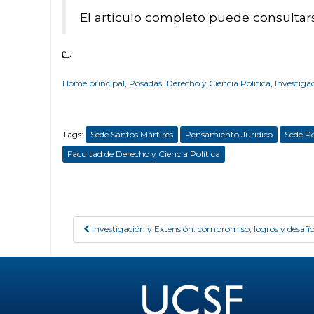
El artículo completo puede consultar
Home principal
,
Posadas
,
Derecho y Ciencia Política
,
Investiga
Tags:
Sede Santos Mártires
Pensamiento Jurídico
Sede P
Facultad de Derecho y Ciencia Política
Investigación y Extensión: compromiso, logros y desafí
Post navigation