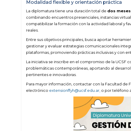
Modalidad flexible y orientación práctica
La diplomatura tiene una duración total de
dos meses 
combinando encuentros presenciales, instancias virtuale
compatibilizar la formación con la actividad laboral y 
reales.
Entre sus objetivos principales, busca aportar herramie
gestionar y evaluar estrategias comunicacionales integr
plataformas, promoviendo prácticas inclusivas y con enf
La iniciativa se inscribe en el compromiso de la UCSF 
problemáticas contemporáneas, aportando al desarroll
pertinentes e innovadoras.
Para mayor información, contactar con la Facultad de 
electrónico
extensionffyh@ucsf.edu.ar,
o por teléfono a