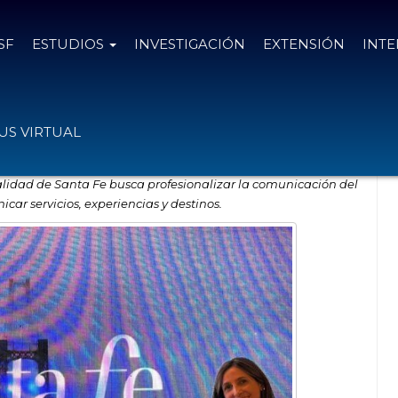
SF
ESTUDIOS
INVESTIGACIÓN
EXTENSIÓN
INT
Gestión de la Comunicación Turística
S VIRTUAL
alidad de Santa Fe busca profesionalizar la comunicación del
car servicios, experiencias y destinos.