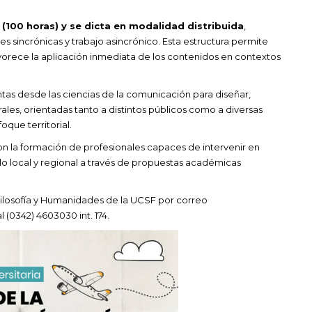
(100 horas) y se dicta en modalidad distribuida
,
s sincrónicas y trabajo asincrónico. Esta estructura permite
favorece la aplicación inmediata de los contenidos en contextos
ntas desde las ciencias de la comunicación para diseñar,
ales, orientadas tanto a distintos públicos como a diversas
oque territorial.
con la formación de profesionales capaces de intervenir en
o local y regional a través de propuestas académicas
Filosofía y Humanidades de la UCSF por correo
l (0342) 4603030 int. 174.