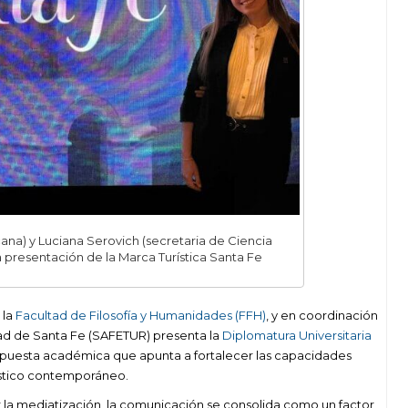
ecana) y Luciana Serovich (secretaria de Ciencia
a presentación de la Marca Turística Santa Fe
 la
Facultad de Filosofía y Humanidades (FFH)
, y en coordinación
dad de Santa Fe (SAFETUR) presenta la
Diplomatura Universitaria
opuesta académica que apunta a fortalecer las capacidades
rístico contemporáneo.
 la mediatización, la comunicación se consolida como un factor