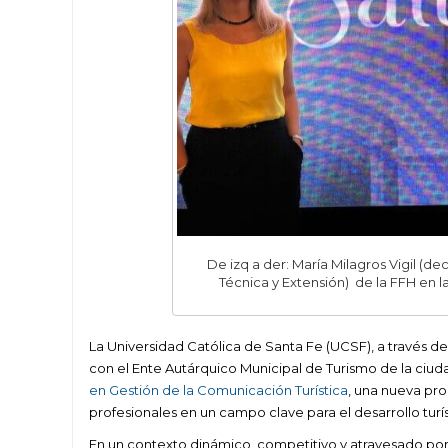
De izq a der: María Milagros Vigil (d
Técnica y Extensión) de la FFH en l
La Universidad Católica de Santa Fe (UCSF), a través de
con el Ente Autárquico Municipal de Turismo de la ciu
en Gestión de la Comunicación Turística
, una nueva pr
profesionales en un campo clave para el desarrollo tu
En un contexto dinámico, competitivo y atravesado por