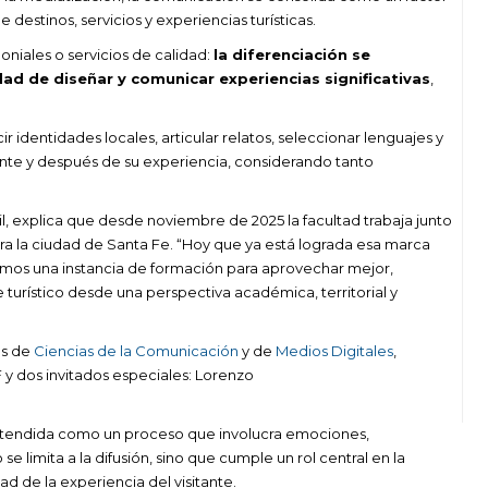
 destinos, servicios y experiencias turísticas.
oniales o servicios de calidad:
la diferenciación se
dad de diseñar y comunicar experiencias significativas
,
ir identidades locales, articular relatos, seleccionar lenguajes y
ante y después de su experiencia, considerando tanto
il, explica que desde noviembre de 2025 la facultad trabaja junto
ra la ciudad de Santa Fe. “Hoy que ya está lograda esa marca
emos una instancia de formación para aprovechar mejor,
 turístico desde una perspectiva académica, territorial y
as de
Ciencias de la Comunicación
y de
Medios Digitales
,
 y dos invitados especiales: Lorenzo
 entendida como un proceso que involucra emociones,
e limita a la difusión, sino que cumple un rol central en la
dad de la experiencia del visitante.