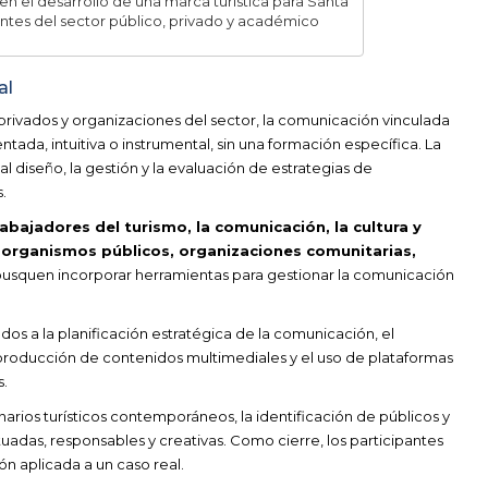
n el desarrollo de una marca turística para Santa
ntes del sector público, privado y académico
al
ivados y organizaciones del sector, la comunicación vinculada
ada, intuitiva o instrumental, sin una formación específica. La
 diseño, la gestión y la evaluación de estrategias de
.
abajadores del turismo, la comunicación, la cultura y
e organismos públicos, organizaciones comunitarias,
usquen incorporar herramientas para gestionar la comunicación
dos a la planificación estratégica de la comunicación, el
, la producción de contenidos multimediales y el uso de plataformas
s.
rios turísticos contemporáneos, la identificación de públicos y
tuadas, responsables y creativas. Como cierre, los participantes
n aplicada a un caso real.