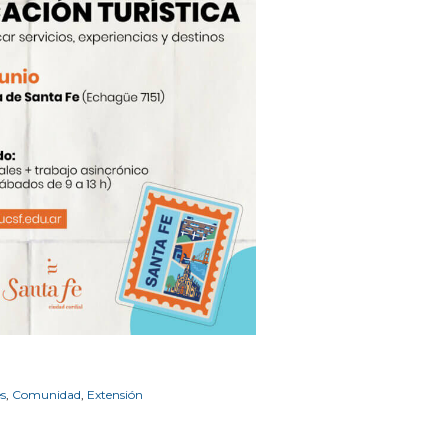
s
,
Comunidad
,
Extensión