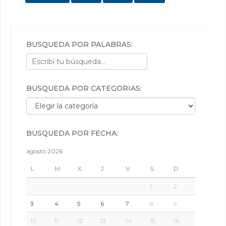
BÚSQUEDA POR PALABRAS:
BÚSQUEDA POR CATEGORÍAS:
Búsqueda por categorías:
BÚSQUEDA POR FECHA:
agosto 2026
L
M
X
J
V
S
D
1
2
3
4
5
6
7
8
9
10
11
12
13
14
15
16