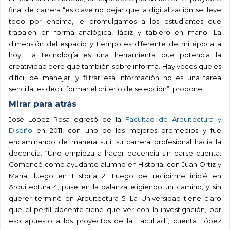
final de carrera “es clave no dejar que la digitalización se lleve
todo por encima, le promulgamos a los estudiantes que
trabajen en forma analógica, lápiz y tablero en mano. La
dimensión del espacio y tiempo es diferente de mi época a
hoy. La tecnología es una herramienta que potencia la
creatividad pero que también sobre informa. Hay veces que es
difícil de manejar, y filtrar esa información no es una tarea
sencilla, es decir, formar el criterio de selección”, propone.
Mirar para atrás
José López Rosa egresó de la
Facultad de Arquitectura y
Diseño
en 2011, con uno de los mejores promedios y fue
encaminando de manera sutil su carrera profesional hacia la
docencia. “Uno empieza a hacer docencia sin darse cuenta.
Comencé como ayudante alumno en Historia, con Juan Ortiz y
María, luego en Historia 2. Luego de recibirme inicié en
Arquitectura 4, puse en la balanza eligiendo un camino, y sin
querer terminé en Arquitectura 5. La Universidad tiene claro
que el perfil docente tiene que ver con la investigación, por
eso apuesto a los proyectos de la Facultad”, cuenta López