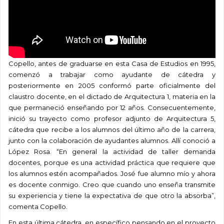
Copello, antes de graduarse en esta Casa de Estudios en 1995,
comenzó a trabajar como ayudante de cátedra y
posteriormente en 2005 conformó parte oficialmente del
claustro docente, en el dictado de Arquitectura 1, materia en la
que permaneció enseñando por 12 años. Consecuentemente,
inició su trayecto como profesor adjunto de Arquitectura 5,
cátedra que recibe a los alumnos del último año de la carrera,
junto con la colaboración de ayudantes alumnos. Allí conoció a
López Rosa. “En general la actividad de taller demanda
docentes, porque es una actividad práctica que requiere que
los alumnos estén acompañados. José fue alumno mío y ahora
es docente conmigo. Creo que cuando uno enseña transmite
su experiencia y tiene la expectativa de que otro la absorba”,
comenta Copello.
En esta última cátedra, en específico pensando en el proyecto