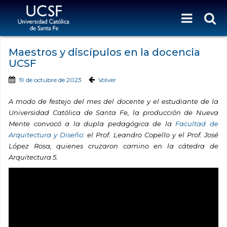
Maestros y discípulos en la docencia
UCSF
19 de octubre de 2023
Volver
A modo de festejo del mes del docente y el estudiante de la
Universidad Católica de Santa Fe, la producción de Nueva
Mente convocó a la dupla pedagógica de la
Facultad de
Arquitectura y Diseño:
el Prof. Leandro Copello y el Prof. José
López Rosa, quienes cruzaron camino en la cátedra de
Arquitectura 5.