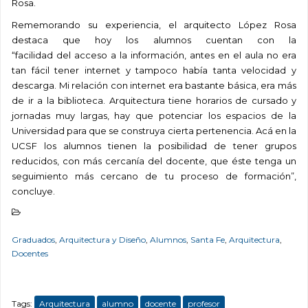
Rosa.
Rememorando su experiencia, el arquitecto
López Rosa
destaca que hoy los alumnos cuentan con la
“
facilidad del acceso a la información, antes en el aula no era
tan fácil tener internet y tampoco había tanta velocidad y
descarga. Mi relación con internet era bastante básica, era más
de ir a la biblioteca. Arquitectura tiene horarios de cursado y
jornadas muy largas, hay que potenciar los espacios de la
Universidad para que se construya cierta pertenencia. Acá en la
UCSF los alumnos tienen la posibilidad de tener grupos
reducidos, con más cercanía del docente, que éste tenga un
seguimiento más cercano de tu proceso de formación”,
concluye.
Graduados
,
Arquitectura y Diseño
,
Alumnos
,
Santa Fe
,
Arquitectura
,
Docentes
Tags:
Arquitectura
alumno
docente
profesor