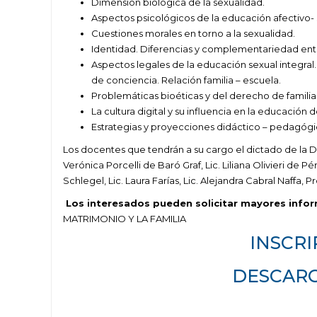
Dimensión biológica de la sexualidad.
Aspectos psicológicos de la educación afectivo- 
Cuestiones morales en torno a la sexualidad.
Identidad. Diferencias y complementariedad entr
Aspectos legales de la educación sexual integral
de conciencia. Relación familia – escuela.
Problemáticas bioéticas y del derecho de familia.
La cultura digital y su influencia en la educación d
Estrategias y proyecciones didáctico – pedagógica
Los docentes que tendrán a su cargo el dictado de la Dip
Verónica Porcelli de Baró Graf, Lic. Liliana Olivieri de Pér
Schlegel, Lic. Laura Farías, Lic. Alejandra Cabral Naffa, 
Los interesados pueden solicitar mayores i
nfor
MATRIMONIO Y LA FAMILIA
INSCRI
DESCAR