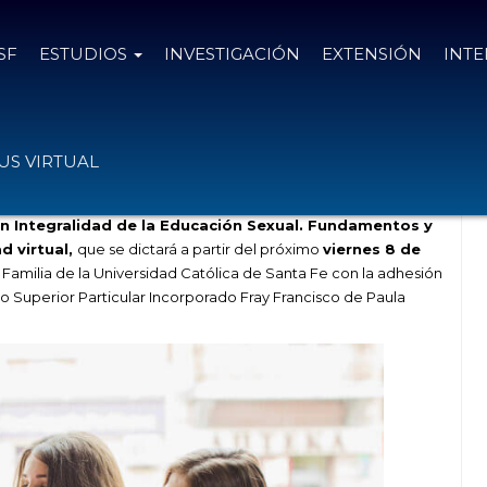
SF
ESTUDIOS
INVESTIGACIÓN
EXTENSIÓN
INT
n Integralidad de la Educación Sexual
S VIRTUAL
n Integralidad de la Educación Sexual. Fundamentos y
d virtual,
que se dictará a partir del próximo
viernes 8 de
la Familia de la Universidad Católica de Santa Fe con la adhesión
to Superior Particular Incorporado Fray Francisco de Paula