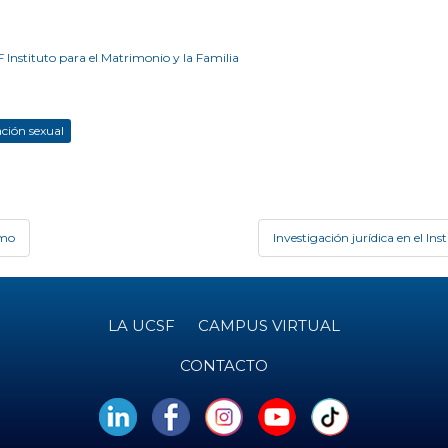
F Instituto para el Matrimonio y la Familia
ción sexual
imo
Investigación jurídica en el I
LA UCSF
CAMPUS VIRTUAL
CONTACTO