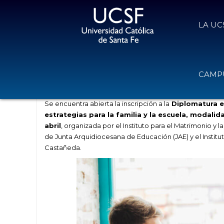
LA UC
Nueva edición de la Diplomatura e
CAMPU
21 de febrero de 2022
Volver
Se encuentra abierta la inscripción a la
Diplomatura e
estrategias para la familia y la escuela, modalida
abril
, organizada por el Instituto para el Matrimonio y 
de Junta Arquidiocesana de Educación (JAE) y el Institu
Castañeda.