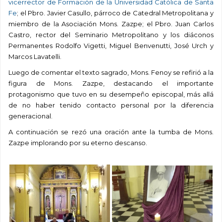
vicerrector de Formación de la Universidad Católica de Santa
Fe
; el Pbro. Javier Casullo, párroco de Catedral Metropolitana y
miembro de la Asociación Mons. Zazpe; el Pbro. Juan Carlos
Castro, rector del Seminario Metropolitano y los diáconos
Permanentes Rodolfo Vigetti, Miguel Benvenutti, José Urch y
Marcos Lavatelli.
Luego de comentar el texto sagrado, Mons. Fenoy se refirió a la
figura de Mons. Zazpe, destacando el importante
protagonismo que tuvo en su desempeño episcopal, más allá
de no haber tenido contacto personal por la diferencia
generacional.
A continuación se rezó una oración ante la tumba de Mons.
Zazpe implorando por su eterno descanso.