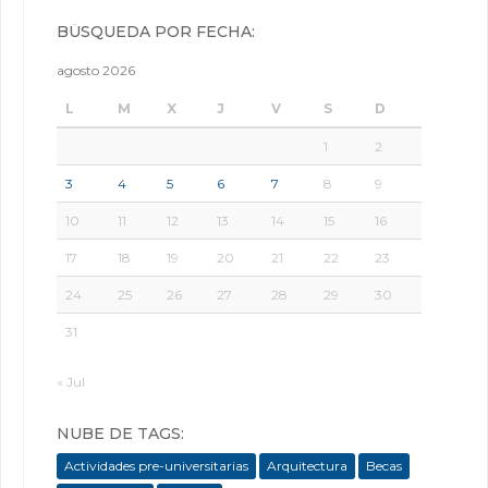
BÚSQUEDA POR FECHA:
agosto 2026
L
M
X
J
V
S
D
1
2
3
4
5
6
7
8
9
10
11
12
13
14
15
16
17
18
19
20
21
22
23
24
25
26
27
28
29
30
31
« Jul
NUBE DE TAGS:
Actividades pre-universitarias
Arquitectura
Becas