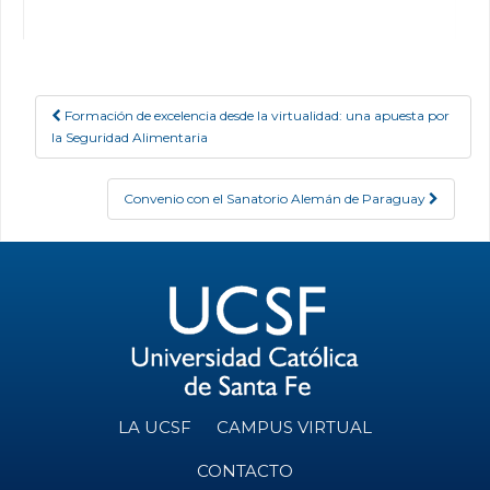
Formación de excelencia desde la virtualidad: una apuesta por
Post navigation
la Seguridad Alimentaria
Convenio con el Sanatorio Alemán de Paraguay
LA UCSF
CAMPUS VIRTUAL
CONTACTO