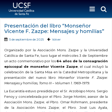
Presentación del libro “Monseñor
Vicente F. Zazpe: Mensajes y homilías”
5 de septiembre de 2025
Volver
Organizado por la Asociación Mons. Zazpe y la Universidad
Católica de Santa Fe, tuvo lugar el miércoles 3 de Septiembre
un acto conmemorativo por los
64 años de la consagración
episcopal de monseñor Vicente Zazpe
, el cual incluyó la
celebración de la Santa Misa en la Catedral Metropolitana y la
presentación del nuevo libro
Monseñor Vicente F. Zazpe:
Mensajes y homilías, Tomo III – Volumen 1. 1969-1979.
La Eucaristía estuvo presidida por el Sr. Arzobispo Mons. Sergio
Fenoy y concelebrada por el Pbro. Jorge Montini, asesor de la
Asociación Mons. Zazpe; el Pbro. Omar Rohrmann, presidente
de la Asociación Mons Zazpe; el Pbro. José Luis Ayala,