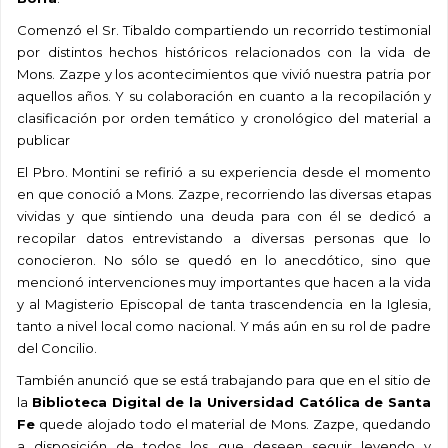
Comenzó el Sr. Tibaldo compartiendo un recorrido testimonial
por distintos hechos históricos relacionados con la vida de
Mons. Zazpe y los acontecimientos que vivió nuestra patria por
aquellos años. Y su colaboración en cuanto a la recopilación y
clasificación por orden temático y cronológico del material a
publicar
El Pbro. Montini se refirió a su experiencia desde el momento
en que conoció a Mons. Zazpe, recorriendo las diversas etapas
vividas y que sintiendo una deuda para con él se dedicó a
recopilar datos entrevistando a diversas personas que lo
conocieron. No sólo se quedó en lo anecdótico, sino que
mencionó intervenciones muy importantes que hacen a la vida
y al Magisterio Episcopal de tanta trascendencia en la Iglesia,
tanto a nivel local como nacional. Y más aún en su rol de padre
del Concilio.
También anunció que se está trabajando para que en el sitio de
la
Biblioteca Digital de la Universidad Católica de Santa
Fe
quede alojado todo el material de Mons. Zazpe, quedando
a disposición de todos los que deseen seguir leyendo y