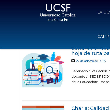
LA UC
Noticias publicadas c
CAMPU
Seminario “Cali
hoja de ruta pa
22 de agosto de 2025
Seminario “Evaluación ins
docentes” SEDE RECONQ
de la Educación! Este se
Charla: Calidad