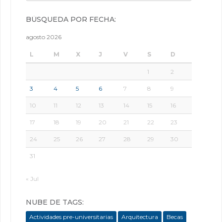
BÚSQUEDA POR FECHA:
agosto 2026
L
M
X
J
V
S
D
1
2
3
4
5
6
7
8
9
10
11
12
13
14
15
16
17
18
19
20
21
22
23
24
25
26
27
28
29
30
31
« Jul
NUBE DE TAGS:
Actividades pre-universitarias
Arquitectura
Becas