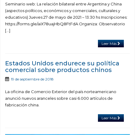
Seminario web: La relación bilateral entre Argentina y China
(aspectos políticos, económicos y comerciales, culturales y
educativos) Jueves 27 de mayo de 2021 – 13:30 hs Inscripciones:
https://forms.gle/aiX78uajHbQ8FtFdA Organiza: Observatorio
[…]
Leer Más
Estados Unidos endurece su política
comercial sobre productos chinos
19 de septiembre de 2018
La oficina de Comercio Exterior del país norteamericano
anunció nuevos aranceles sobre casi 6.000 artículos de
fabricación china.
Leer Más