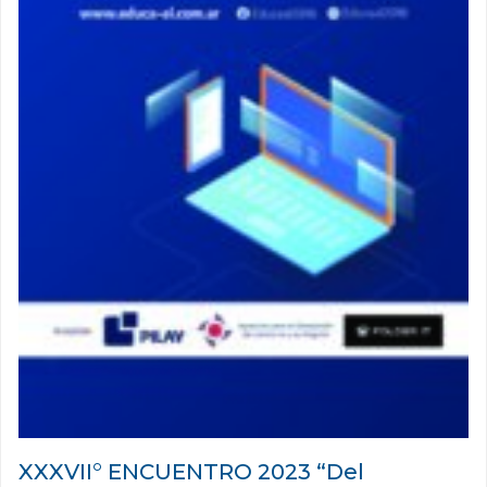
XXXVII° ENCUENTRO 2023 “Del