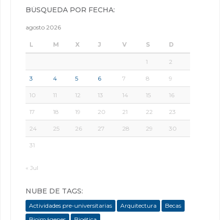
BÚSQUEDA POR FECHA:
agosto 2026
L
M
X
J
V
S
D
1
2
3
4
5
6
7
8
9
10
11
12
13
14
15
16
17
18
19
20
21
22
23
24
25
26
27
28
29
30
31
« Jul
NUBE DE TAGS:
Actividades pre-universitarias
Arquitectura
Becas
Bioimágenes
Bioética