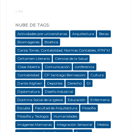
« Jul
NUBE DE TAGS:
Actividades pre-universitarias
Arquitectura
Becas
Bioimágenes
Bioética
Carlos Torres; Contabilidad; Normas Contables; RTNº41
Certamen Literario
Ciencias de la Salud
Clase Abierta
Comunicación
conferencia
Contabilidad
CP Santiago Bernasconi
Cultura
Dante Alghieri
Deportes
Derecho
DI
Diplomatura
Diseño Industrial
Doctrina Social de la Iglesia
Educación
Enfermeria
Escuela
Facultad de Arquitectura
Filosofía
Filosofía y Teología
Humanidades
Imágenes Mamarias
Integración Sensorial
Medios