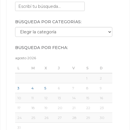
BÚSQUEDA POR CATEGORÍAS:
Búsqueda por categorías:
BÚSQUEDA POR FECHA:
agosto 2026
L
M
X
J
V
S
D
1
2
3
4
5
6
7
8
9
10
11
12
13
14
15
16
17
18
19
20
21
22
23
24
25
26
27
28
29
30
31