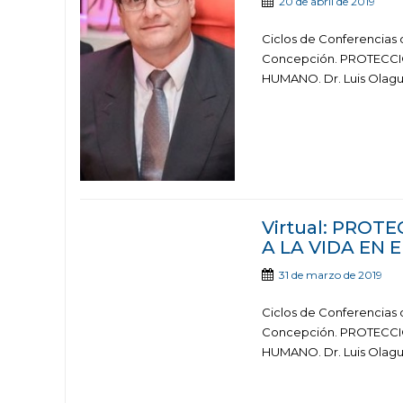
20 de abril de 2019
Ciclos de Conferencias
Concepción. PROTECCI
HUMANO. Dr. Luis Olagui
Virtual: PRO
A LA VIDA EN
31 de marzo de 2019
Ciclos de Conferencias
Concepción. PROTECCI
HUMANO. Dr. Luis Olagui