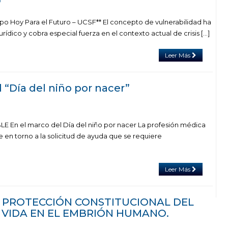
0
ipo Hoy Para el Futuro – UCSF** El concepto de vulnerabilidad ha
rídico y cobra especial fuerza en el contexto actual de crisis […]
Leer Más
 “Día del niño por nacer”
n el marco del Día del niño por nacer La profesión médica
 en torno a la solicitud de ayuda que se requiere
Leer Más
al: PROTECCIÓN CONSTITUCIONAL DEL
 VIDA EN EL EMBRIÓN HUMANO.