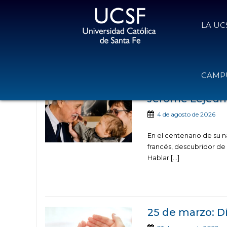
LA UC
Noticias publicadas c
CAMPU
Jérôme Lejeune
4 de agosto de 2026
En el centenario de su 
francés, descubridor de
Hablar […]
25 de marzo: D