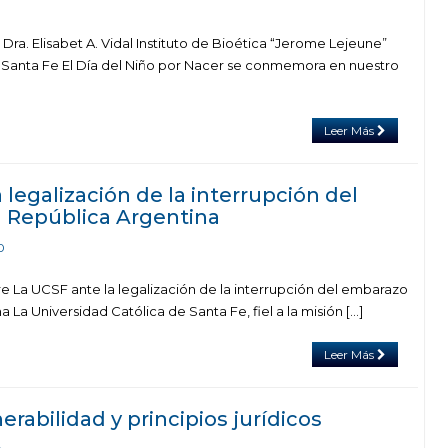
 Dra. Elisabet A. Vidal Instituto de Bioética “Jerome Lejeune”
 Santa Fe El Día del Niño por Nacer se conmemora en nuestro
Leer Más
 legalización de la interrupción del
 República Argentina
0
re La UCSF ante la legalización de la interrupción del embarazo
 La Universidad Católica de Santa Fe, fiel a la misión […]
Leer Más
rabilidad y principios jurídicos