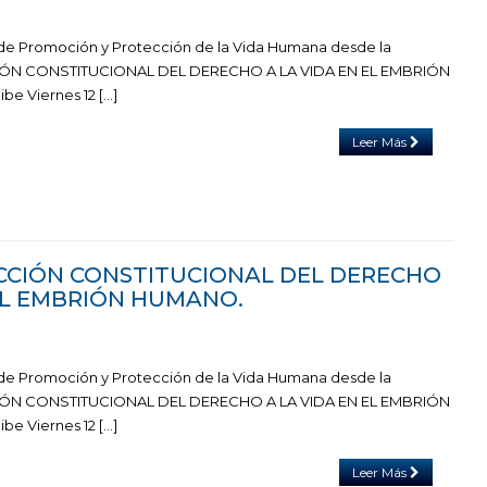
 de Promoción y Protección de la Vida Humana desde la
ÓN CONSTITUCIONAL DEL DERECHO A LA VIDA EN EL EMBRIÓN
be Viernes 12 […]
Leer Más
TECCIÓN CONSTITUCIONAL DEL DERECHO
 EL EMBRIÓN HUMANO.
 de Promoción y Protección de la Vida Humana desde la
ÓN CONSTITUCIONAL DEL DERECHO A LA VIDA EN EL EMBRIÓN
be Viernes 12 […]
Leer Más