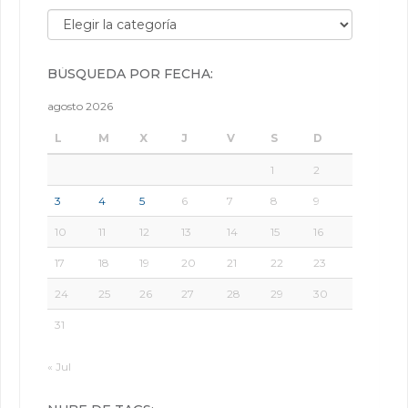
Búsqueda por categorías:
BÚSQUEDA POR FECHA:
agosto 2026
L
M
X
J
V
S
D
1
2
3
4
5
6
7
8
9
10
11
12
13
14
15
16
17
18
19
20
21
22
23
24
25
26
27
28
29
30
31
« Jul