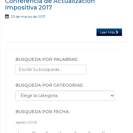
Conferencia de Actualización
Impositiva 2017
23 de marzo de 2017
Leer Más
BÚSQUEDA POR PALABRAS:
BÚSQUEDA POR CATEGORÍAS:
Búsqueda por categorías:
BÚSQUEDA POR FECHA:
agosto 2026
L
M
X
J
V
S
D