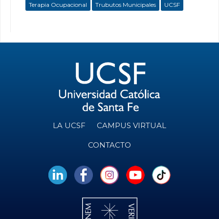
Terapia Ocupacional
Trubutos Municipales
UCSF
LA UCSF
CAMPUS VIRTUAL
CONTACTO