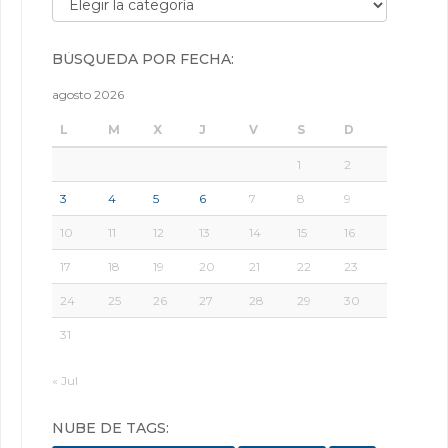
BÚSQUEDA POR FECHA:
agosto 2026
L
M
X
J
V
S
D
1
2
3
4
5
6
7
8
9
10
11
12
13
14
15
16
17
18
19
20
21
22
23
24
25
26
27
28
29
30
31
« Jul
NUBE DE TAGS: