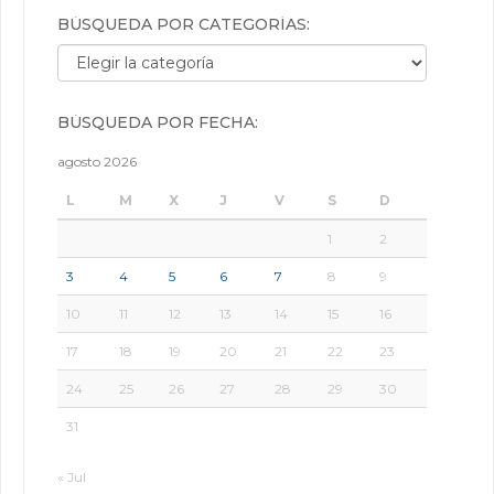
BÚSQUEDA POR CATEGORÍAS:
Búsqueda por categorías:
BÚSQUEDA POR FECHA:
agosto 2026
L
M
X
J
V
S
D
1
2
3
4
5
6
7
8
9
10
11
12
13
14
15
16
17
18
19
20
21
22
23
24
25
26
27
28
29
30
31
« Jul