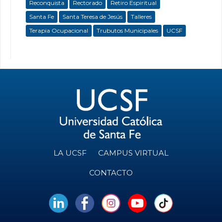
Reconquista
Rectorado
Retiro Espiritual
Santa Fe
Santa Teresa de Jesús
Talleres
Terapia Ocupacional
Trubutos Municipales
UCSF
LA UCSF
CAMPUS VIRTUAL
CONTACTO