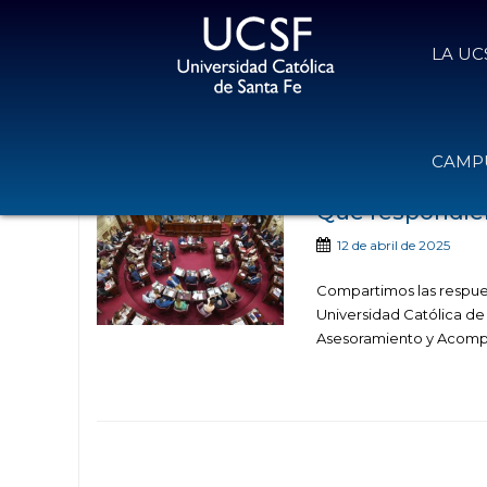
LA UC
Noticias publicadas
CAMPU
Qué respondier
12 de abril de 2025
Compartimos las respues
Universidad Católica de 
Asesoramiento y Acompa