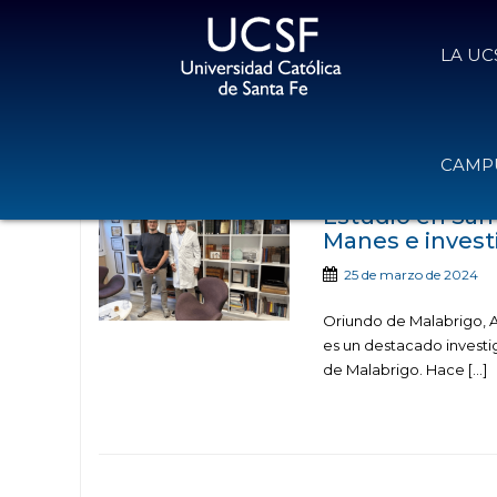
LA UC
Noticias publicad
CAMPU
Estudió en San
Manes e invest
25 de marzo de 2024
Oriundo de Malabrigo, Ad
es un destacado investi
de Malabrigo. Hace […]