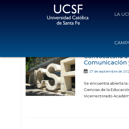
LA UC
Noticias publicadas c
CAMPU
Convocatoria a 
Comunicación y
27 de septiembre de 20
Se encuentra abierta la
Ciencias de la Educación
Vicerrectorado Académi