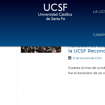
LA UC
Noticias publi
CAMPU
Reflexiones sob
la UCSF Recon
31 de octubre de 2024
Durante el mes de octub
fue el escenario de un c