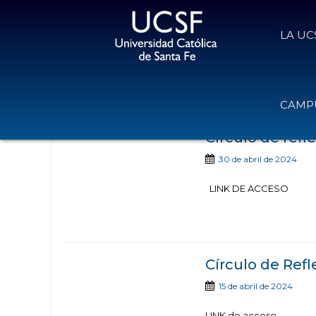
LA UC
Noticias publicadas c
CAMPU
Círculo de refl
30 de abril de 2024
LINK DE ACCESO
Círculo de Refl
15 de abril de 2024
LINK de acceso.