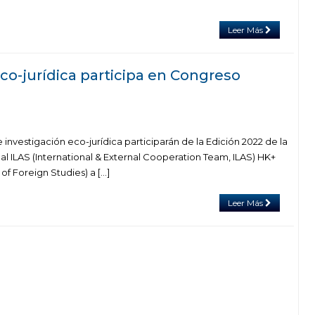
Leer Más
co-jurídica participa en Congreso
nvestigación eco-jurídica participarán de la Edición 2022 de la
l ILAS (International & External Cooperation Team, ILAS) HK+
f Foreign Studies) a […]
Leer Más