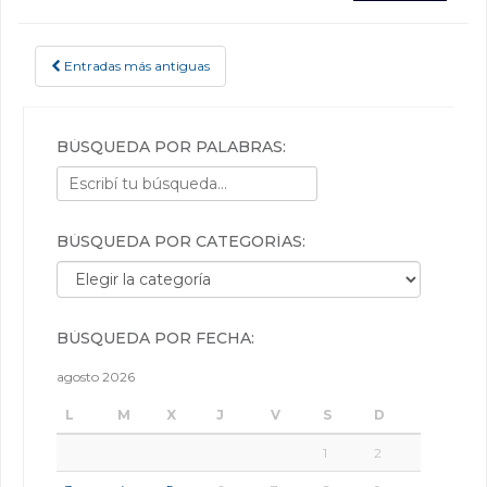
Entradas más antiguas
POSTS NAVIGATION
BÚSQUEDA POR PALABRAS:
BÚSQUEDA POR CATEGORÍAS:
Búsqueda por categorías:
BÚSQUEDA POR FECHA:
agosto 2026
L
M
X
J
V
S
D
1
2