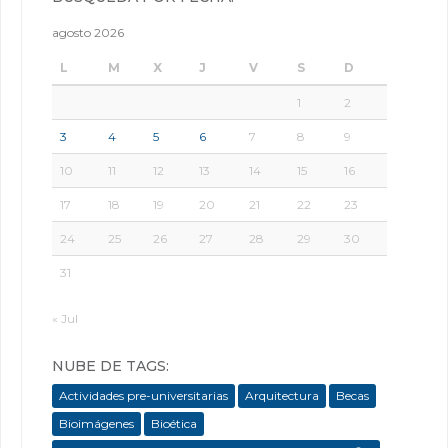
agosto 2026
L
M
X
J
V
S
D
1
2
3
4
5
6
7
8
9
10
11
12
13
14
15
16
17
18
19
20
21
22
23
24
25
26
27
28
29
30
31
« Jul
NUBE DE TAGS:
Actividades pre-universitarias
Arquitectura
Becas
Bioimágenes
Bioética