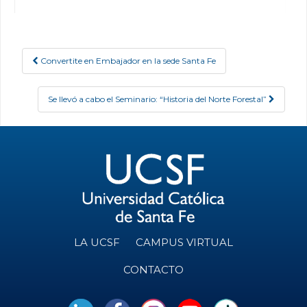
Convertite en Embajador en la sede Santa Fe
Post navigation
Se llevó a cabo el Seminario: “Historia del Norte Forestal”
LA UCSF
CAMPUS VIRTUAL
CONTACTO