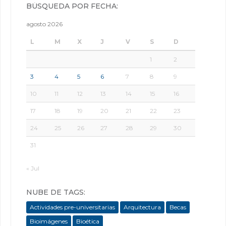
BÚSQUEDA POR FECHA:
agosto 2026
L
M
X
J
V
S
D
1
2
3
4
5
6
7
8
9
10
11
12
13
14
15
16
17
18
19
20
21
22
23
24
25
26
27
28
29
30
31
« Jul
NUBE DE TAGS:
Actividades pre-universitarias
Arquitectura
Becas
Bioimágenes
Bioética