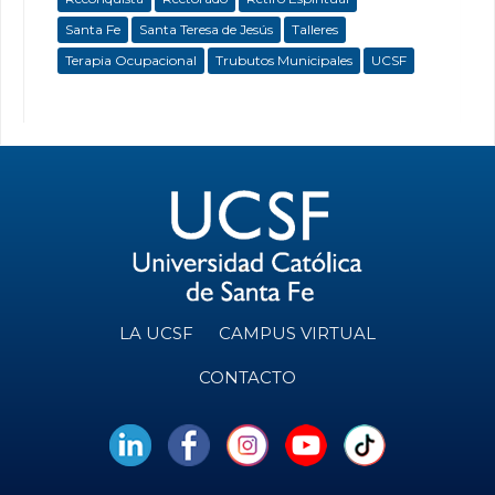
Santa Fe
Santa Teresa de Jesús
Talleres
Terapia Ocupacional
Trubutos Municipales
UCSF
LA UCSF
CAMPUS VIRTUAL
CONTACTO