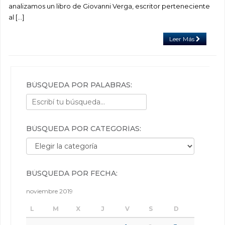
analizamos un libro de Giovanni Verga, escritor perteneciente
al […]
Leer Más
BÚSQUEDA POR PALABRAS:
BÚSQUEDA POR CATEGORÍAS:
Búsqueda por categorías:
BÚSQUEDA POR FECHA:
noviembre 2019
L
M
X
J
V
S
D