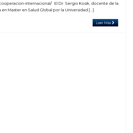
cooperacion-internacional/ El Dr. Sergio Kosik, docente de la
 en Master en Salud Global por la Universidad […]
Leer Más