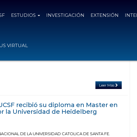
SF
ESTUDIOS
INVESTIGACIÓN
EXTENSIÓN
INT
 el
3 de noviembre de 2019
S VIRTUAL
Leer Más
UCSF recibió su diploma en Master en
or la Universidad de Heidelberg
CIONAL DE LA UNIVERSIDAD CATOLICA DE SANTA FE.