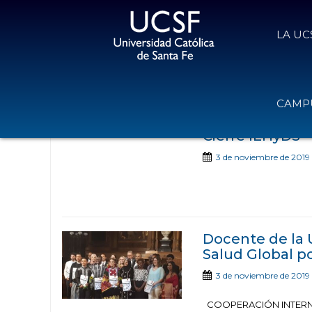
LA UC
Noticias publicadas
CAMPU
Cierre IEHyDS
3 de noviembre de 2019
Docente de la 
Salud Global p
3 de noviembre de 2019
COOPERACIÓN INTERNA