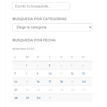
BÚSQUEDA POR CATEGORÍAS:
Búsqueda por categorías:
BÚSQUEDA POR FECHA:
diciembre 2020
L
M
X
J
V
S
D
1
2
3
4
5
6
7
8
9
10
11
12
13
14
15
16
17
18
19
20
21
22
23
24
25
26
27
28
29
30
31