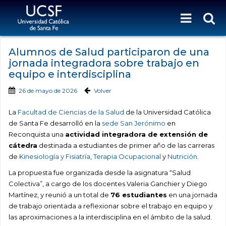
Alumnos de Salud participaron de una
jornada integradora sobre trabajo en
equipo e interdisciplina
26 de mayo de 2026
Volver
La
Facultad de Ciencias de la Salud
de la Universidad Católica
de Santa Fe desarrolló en la
sede San Jerónimo
en
Reconquista una
actividad integradora de extensión de
cátedra
destinada a estudiantes de primer año de las carreras
de
Kinesiología y Fisiatría
,
Terapia Ocupacional
y
Nutrición
.
La propuesta fue organizada desde la asignatura “Salud
Colectiva”, a cargo de los docentes Valeria Ganchier y Diego
Martínez, y reunió a un total de
76 estudiantes
en una jornada
de trabajo orientada a reflexionar sobre el trabajo en equipo y
las aproximaciones a la interdisciplina en el ámbito de la salud.