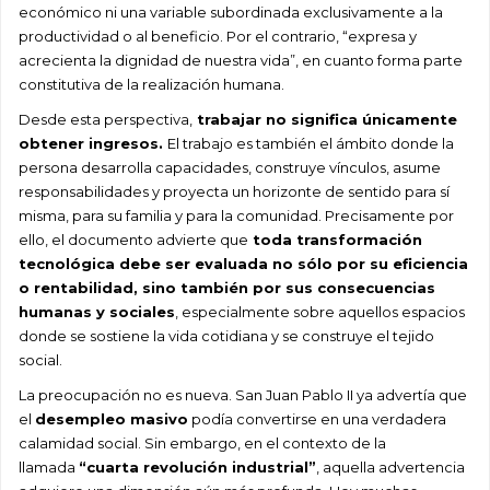
económico ni una variable subordinada exclusivamente a la
productividad o al beneficio. Por el contrario, “expresa y
acrecienta la dignidad de nuestra vida”, en cuanto forma parte
constitutiva de la realización humana.
Desde esta perspectiva,
trabajar no significa únicamente
obtener ingresos.
El trabajo es también el ámbito donde la
persona desarrolla capacidades, construye vínculos, asume
responsabilidades y proyecta un horizonte de sentido para sí
misma, para su familia y para la comunidad. Precisamente por
ello, el documento advierte que
toda transformación
tecnológica debe ser evaluada no sólo por su eficiencia
o rentabilidad, sino también por sus consecuencias
humanas y sociales
, especialmente sobre aquellos espacios
donde se sostiene la vida cotidiana y se construye el tejido
social.
La preocupación no es nueva. San Juan Pablo II ya advertía que
el
desempleo masivo
podía convertirse en una verdadera
calamidad social. Sin embargo, en el contexto de la
llamada
“cuarta revolución industrial”
, aquella advertencia