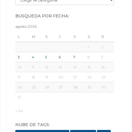
BÚSQUEDA POR FECHA:
agosto 2026
L
M
X
J
V
S
D
1
2
3
4
5
6
7
8
9
10
11
12
13
14
15
16
17
18
19
20
21
22
23
24
25
26
27
28
29
30
31
« Jul
NUBE DE TAGS: