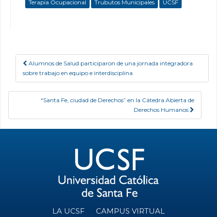
Terapia Ocupacional
Trubutos Municipales
UCSF
Alumnos de Salud participaron de una jornada integradora
Post navigation
sobre trabajo en equipo e interdisciplina
“Santa Fe, ciudad de Derechos” en la Cátedra Abierta de
Derechos Humanos
LA UCSF
CAMPUS VIRTUAL