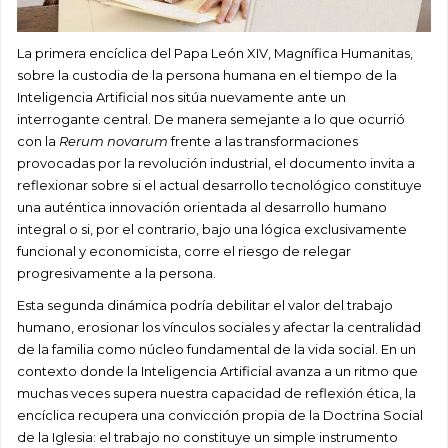
La primera encíclica del Papa León XIV, Magnífica Humanitas,
sobre la custodia de la persona humana en el tiempo de la
Inteligencia Artificial nos sitúa nuevamente ante un
interrogante central. De manera semejante a lo que ocurrió
con la
Rerum novarum
frente a las transformaciones
provocadas por la revolución industrial, el documento invita a
reflexionar sobre si el actual desarrollo tecnológico constituye
una auténtica innovación orientada al desarrollo humano
integral o si, por el contrario, bajo una lógica exclusivamente
funcional y economicista, corre el riesgo de relegar
progresivamente a la persona.
Esta segunda dinámica podría debilitar el valor del trabajo
humano, erosionar los vínculos sociales y afectar la centralidad
de la familia como núcleo fundamental de la vida social. En un
contexto donde la Inteligencia Artificial avanza a un ritmo que
muchas veces supera nuestra capacidad de reflexión ética, la
encíclica recupera una convicción propia de la Doctrina Social
de la Iglesia: el trabajo no constituye un simple instrumento