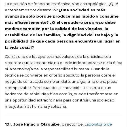
La discusión de fondo no es técnica, sino antropológica. ¿Qué
entendemos por desarrollo?
¿Una sociedad es más
avanzada sólo porque produce más rápido y consume
más eficientemente? ¿O el verdadero progreso debe
medirse también por la calidad de los vínculos, la
estabilidad de las familias, la dignidad del trabajo y la
posibilidad de que cada persona encuentre un lugar en
la vida social?
Quizás uno de los aportes más valiosos de la encíclica sea
recordar que la economía no puede independizarse de la ética
ni la tecnología de la responsabilidad humana. Cuando la
técnica se convierte en criterio absoluto, la persona corre el
riesgo de ser tratada como un dato, un algoritmo o una pieza
reemplazable. Pero cuando la innovación se inserta en un
horizonte de sabiduría y bien común, puede transformarse en
una oportunidad extraordinaria para construir una sociedad
más justa, más humana y solidaria.
*Dr. José Ignacio Olaguibe,
director del
Laboratorio de