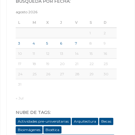
BÚSQUEDA POR FECHA:
agosto 2026
L
M
X
J
V
S
D
1
2
3
4
5
6
7
8
9
10
11
12
13
14
15
16
17
18
19
20
21
22
23
24
25
26
27
28
29
30
31
« Jul
NUBE DE TAGS:
Actividades pre-universitarias
Arquitectura
Becas
Bioimágenes
Bioética