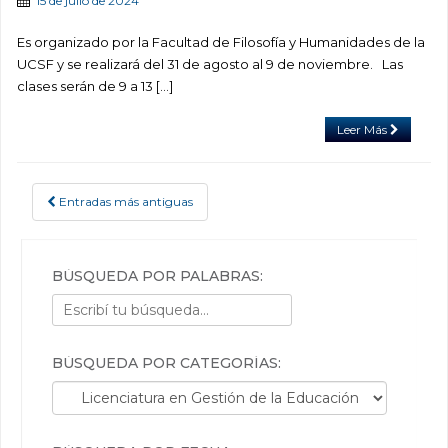
15 de julio de 2024
Es organizado por la Facultad de Filosofía y Humanidades de la
UCSF y se realizará del 31 de agosto al 9 de noviembre. Las
clases serán de 9 a 13 […]
Leer Más
Entradas más antiguas
POSTS NAVIGATION
BÚSQUEDA POR PALABRAS:
BÚSQUEDA POR CATEGORÍAS:
Búsqueda por categorías: