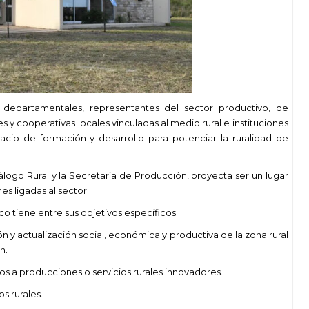
y departamentales, representantes del sector productivo, de
 cooperativas locales vinculadas al medio rural e instituciones
acio de formación y desarrollo para potenciar la ruralidad de
ogo Rural y la Secretaría de Producción, proyecta ser un lugar
es ligadas al sector.
o tiene entre sus objetivos específicos:
ón y actualización social, económica y productiva de la zona rural
n.
s a producciones o servicios rurales innovadores.
os rurales.