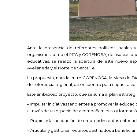
Ante la presencia de referentes políticos locales 
organismos como el INTA y CORENOSA, de asociaciones y
educativas, se realizó la apertura de este nuevo esp
Avellaneda y el Norte de Santa Fe.
La propuesta, nacida entre CORENOSA, la Mesa de Diál
de referencia regional, de encuentro para capacitacion
Este ambicioso proyecto, que se suma al plan estratégic
– Impulsar iniciativas tendientes a promover la educaci
a través de un espacio de acompañamiento y formació
– Propiciar la incubación de emprendimientos enfocado
– Articular y gestionar recursos destinados a beneficiari