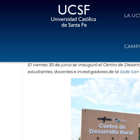
LA UC
Abrió el Centro de Desarrollo Rura
CAMPU
7 de agosto de 2023
Volver
El viernes 30 de junio se inauguró el Centro de Desarr
estudiantes, docentes e investigadores de la
Sede San