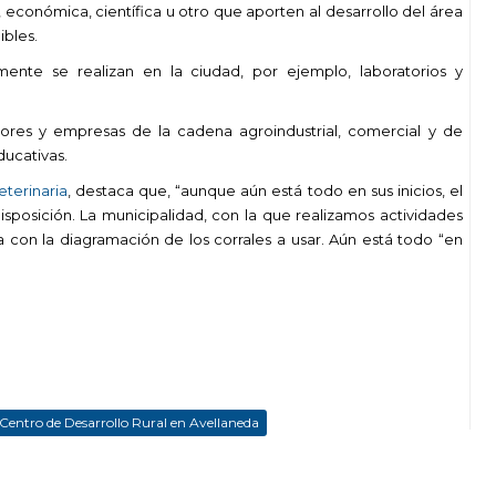
, económica, científica u otro que aporten al desarrollo del área
ibles.
mente se realizan en la ciudad, por ejemplo, laboratorios y
ores y empresas de la cadena agroindustrial, comercial y de
ducativas.
eterinaria
, destaca que, “aunque aún está todo en sus inicios, el
sposición. La municipalidad, con la que realizamos actividades
a con la diagramación de los corrales a usar. Aún está todo “en
Centro de Desarrollo Rural en Avellaneda