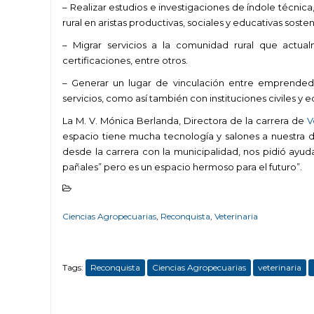
– Realizar estudios e investigaciones de índole técnica
rural en aristas productivas, sociales y educativas sosten
– Migrar servicios a la comunidad rural que actual
certificaciones, entre otros.
– Generar un lugar de vinculación entre emprended
servicios, como así también con instituciones civiles y e
La M. V. Mónica Berlanda, Directora de la carrera de
V
espacio tiene mucha tecnología y salones a nuestra di
desde la carrera con la municipalidad, nos pidió ayud
pañales” pero es un espacio hermoso para el futuro”.
Ciencias Agropecuarias
,
Reconquista
,
Veterinaria
Tags:
Reconquista
Ciencias Agropecuarias
veterinaria