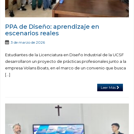
PPA de Diseño: aprendizaje en
escenarios reales
3 de marzo de 2026
Estudiantes de la Licenciatura en Diseño Industrial de la UCSF
desarrollaron un proyecto de prácticas profesionales junto a la
empresa Volans Boats, en el marco de un convenio que busca
[…]
Leer Más