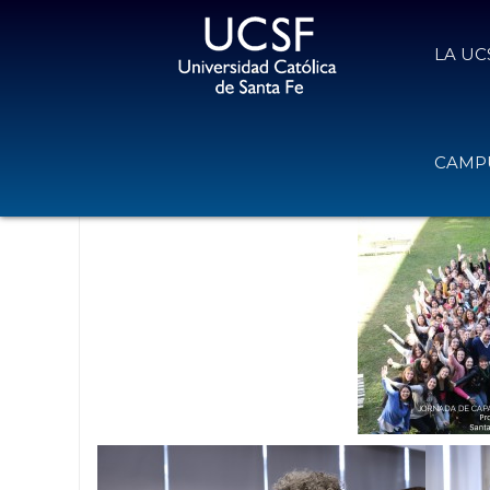
LA UC
En Fotos: Jornada de Fonoestomat
CAMPU
8 de junio de 2019
Volver