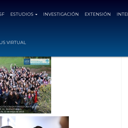
SF
ESTUDIOS
INVESTIGACIÓN
EXTENSIÓN
INT
ologia
S VIRTUAL