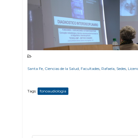
Santa Fe
,
Ciencias de la Salud
,
Facultades
,
Rafaela
,
Sedes
,
Licen
Tags:
fonoaudiologia