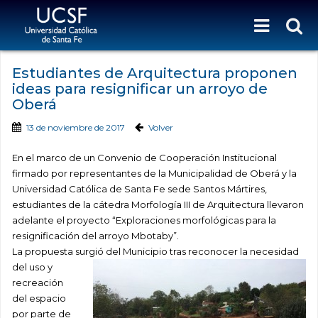
Estudiantes de Arquitectura proponen
ideas para resignificar un arroyo de
Oberá
13 de noviembre de 2017
Volver
En el marco de un Convenio de Cooperación Institucional
firmado por representantes de la Municipalidad de Oberá y la
Universidad Católica de Santa Fe sede Santos Mártires,
estudiantes de la cátedra Morfología III de Arquitectura llevaron
adelante el proyecto “Exploraciones morfológicas para la
resignificación del arroyo Mbotaby”.
La propuesta surgió del
Municipio tras reconocer la necesidad
del uso y
recreación
del espacio
por parte de