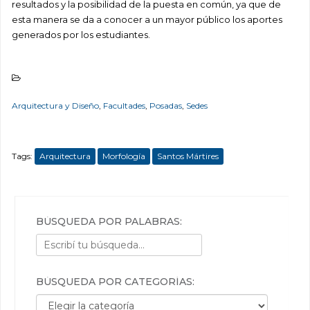
resultados y la posibilidad de la puesta en común, ya que de
esta manera se da a conocer a un mayor público los aportes
generados por los estudiantes.
Arquitectura y Diseño
,
Facultades
,
Posadas
,
Sedes
Tags:
Arquitectura
Morfología
Santos Mártires
BÚSQUEDA POR PALABRAS:
BÚSQUEDA POR CATEGORÍAS:
Búsqueda por categorías: