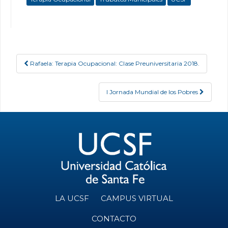
Rafaela: Terapia Ocupacional: Clase Preuniversitaria 2018.
Post navigation
I Jornada Mundial de los Pobres
LA UCSF
CAMPUS VIRTUAL
CONTACTO