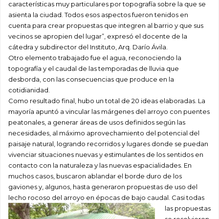
características muy particulares por topografía sobre la que se
asienta la ciudad. Todos esos aspectos fueron tenidos en
cuenta para crear propuestas que integren al barrio y que sus
vecinos se apropien del lugar”, expresó el docente de la
cátedra y subdirector del Instituto, Arq. Darío Ávila.
Otro elemento trabajado fue el agua, reconociendo la
topografía y el caudal de las temporadas de lluvia que
desborda, con las consecuencias que produce en la
cotidianidad.
Como resultado final, hubo un total de 20 ideas elaboradas. La
mayoría apuntó a vincular las márgenes del arroyo con puentes
peatonales, a generar áreas de usos definidos según las
necesidades, al máximo aprovechamiento del potencial del
paisaje natural, logrando recorridos y lugares donde se puedan
vivenciar situaciones nuevas y estimulantes de los sentidos en
contacto con la naturaleza y las nuevas espacialidades. En
muchos casos, buscaron ablandar el borde duro de los
gaviones y, algunos, hasta generaron propuestas de uso del
lecho rocoso del arroyo en épocas de bajo caudal.
Casi todas
las propuestas