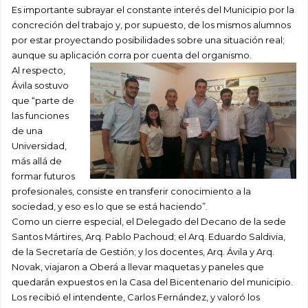
Es importante subrayar el constante interés del Municipio por la
concreción del trabajo y, por supuesto, de los mismos alumnos
por estar proyectando posibilidades sobre una situación real;
aunque su aplicación corra por cuenta del organismo.
Al respecto,
Ávila sostuvo
que “parte de
las funciones
de una
Universidad,
más allá de
formar futuros
profesionales, consiste en transferir conocimiento a la
sociedad, y eso es lo que se está haciendo”.
Como un cierre especial, el Delegado del Decano de la sede
Santos Mártires, Arq. Pablo Pachoud; el Arq. Eduardo Saldivia,
de la Secretaría de Gestión; y los docentes, Arq. Ávila y Arq.
Novak, viajaron a Oberá a llevar maquetas y paneles que
quedarán expuestos en la Casa del Bicentenario del municipio.
Los recibió el intendente, Carlos Fernández, y valoró los