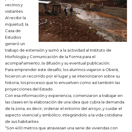
vecinos y
visitantes.
Al recibir la
inquietud, la
Casa de
Estudios
generó un
trabajo de extensión y sumó a la actividad al Instituto de
Morfología y Comunicación de la Forma para el
acompañamiento, la difusión y su eventual publicación.
Para emprender este desafío, los alumnos viajaron a Oberá,
hicieron un recorrido por el lugar y se interiorizaron sobre su
historia, los procesos que lo envuelven como así también las
proyecciones del Estado.
Con esa información y experiencia, comenzaron a trabajar en
las clases en la elaboración de una idea que cubra la demanda
de la zona, es decir, ordenar el entorno del arroyo, y cuidar el
aspecto vivencial y simbólico; integrándolo a la vida cotidiana
de sus habitantes.
“Son 400 metros que atraviesan una serie de viviendas con