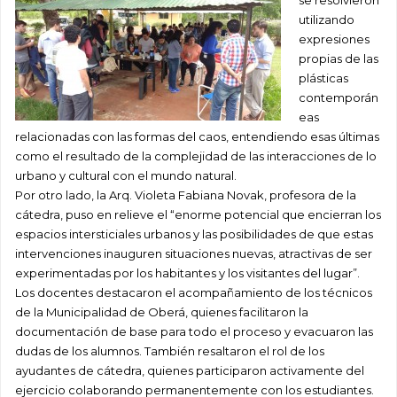
se resolvieron
utilizando
expresiones
propias de las
plásticas
contemporán
eas
relacionadas con las formas del caos, entendiendo esas últimas
como el resultado de la complejidad de las interacciones de lo
urbano y cultural con el mundo natural.
Por otro lado, la Arq. Violeta Fabiana Novak, profesora de la
cátedra, puso en relieve el “enorme potencial que encierran los
espacios intersticiales urbanos y las posibilidades de que estas
intervenciones inauguren situaciones nuevas, atractivas de ser
experimentadas por los habitantes y los visitantes del lugar”.
Los docentes destacaron el acompañamiento de los técnicos
de la Municipalidad de Oberá, quienes facilitaron la
documentación de base para todo el proceso y evacuaron las
dudas de los alumnos. También resaltaron el rol de los
ayudantes de cátedra, quienes participaron activamente del
ejercicio colaborando permanentemente con los estudiantes.